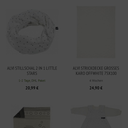
ALVI STILLSCHAL 2 IN 1 LITTLE
ALVI STRICKDECKE GROSSES K
STARS
ARO OFFWHITE 75X100
1-2 Tage, DHL Paket
4 Wochen
20,99 €
24,90 €