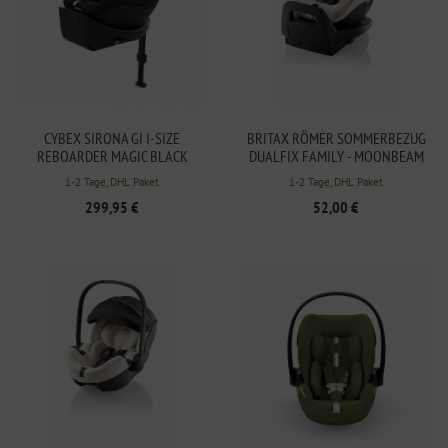
CYBEX SIRONA GI I-SIZE
BRITAX RÖMER SOMMERBEZUG
REBOARDER MAGIC BLACK
DUALFIX FAMILY - MOONBEAM
1-2 Tage, DHL Paket
1-2 Tage, DHL Paket
299,95 €
52,00 €