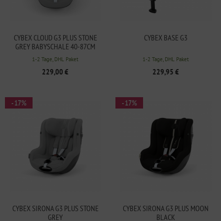
CYBEX CLOUD G3 PLUS STONE
CYBEX BASE G3
GREY BABYSCHALE 40-87CM
1-2 Tage, DHL Paket
1-2 Tage, DHL Paket
229,00 €
229,95 €
- 17%
- 17%
CYBEX SIRONA G3 PLUS STONE
CYBEX SIRONA G3 PLUS MOON
GREY
BLACK