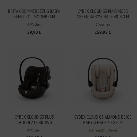
BRITAX SOMMERBEZUG BABY-
CYBEX CLOUD G3 PLUS MOSS
SAFE PRO - MOONBEAM
GREEN BABYSCHALE 40-87CM
4 Wochen
2 Wochen
59,90 €
259,95 €
CYBEX CLOUD G3 PLUS
CYBEX CLOUD G3 ALMOND BEIGE
CHOCOLATE BROWN
BABYSCHALE 40-87CM
BABYSCHALE 40-87CM
8 Wochen
1-2 Tage, DHL Paket