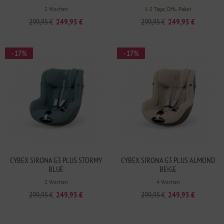
2 Wochen
1-2 Tage, DHL Paket
299,95 €
249,95 €
299,95 €
249,95 €
- 17%
- 17%
CYBEX SIRONA G3 PLUS STORMY
CYBEX SIRONA G3 PLUS ALMOND
BLUE
BEIGE
2 Wochen
4 Wochen
299,95 €
249,95 €
299,95 €
249,95 €