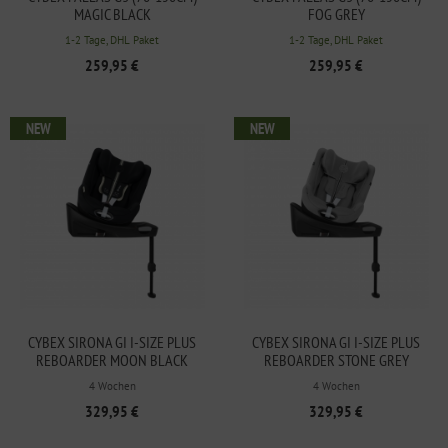
MAGIC BLACK
FOG GREY
1-2 Tage, DHL Paket
1-2 Tage, DHL Paket
259,95 €
259,95 €
NEW
NEW
CYBEX SIRONA GI I-SIZE PLUS
CYBEX SIRONA GI I-SIZE PLUS
REBOARDER MOON BLACK
REBOARDER STONE GREY
4 Wochen
4 Wochen
329,95 €
329,95 €