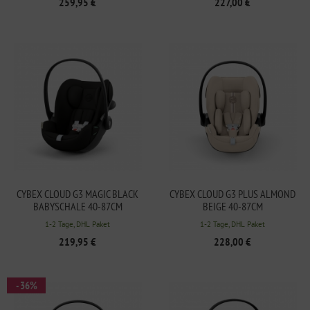
259,95 €
227,00 €
CYBEX CLOUD G3 MAGIC BLACK
CYBEX CLOUD G3 PLUS ALMOND
BABYSCHALE 40-87CM
BEIGE 40-87CM
1-2 Tage, DHL Paket
1-2 Tage, DHL Paket
219,95 €
228,00 €
- 36%