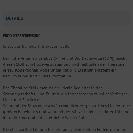
DETAILS
PRODUKTBESCHREIBUNG
Jersey aus Bambus & Bio-Baumwolle
Der hohe Anteil an Bambus (57 %) und Bio-Baumwolle (38 %) macht
diesen Stoff zum hochwertigsten und nachhaltigsten der Theraline-
Jersey-Kollektionen. Abgerundet mit 5 % Elasthan entsteht ein
herrlich feines und kühles Stoffgefühl.
Das Theraline Stillkissen ist der ideale Begleiter in der
Schwangerschafts- und Stillzeit, ein Lebensabschnitt voller Vorfreude,
Liebe und Zärtlichkeit.
Während der Schwangerschaft ermöglicht es gemütliches Liegen trotz
großem Babybauch und während der Stillzeit bietet es Unterstützung
für dein Baby und entlastet deine Wirbelsäule.
Die einzigartige Füllung besteht aus vielen kleinen Perlen, die ohne