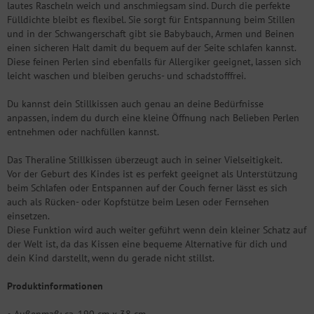
lautes Rascheln weich und anschmiegsam sind. Durch die perfekte
Fülldichte bleibt es flexibel. Sie sorgt für Entspannung beim Stillen
und in der Schwangerschaft gibt sie Babybauch, Armen und Beinen
einen sicheren Halt damit du bequem auf der Seite schlafen kannst.
Diese feinen Perlen sind ebenfalls für Allergiker geeignet, lassen sich
leicht waschen und bleiben geruchs- und schadstofffrei.
Du kannst dein Stillkissen auch genau an deine Bedürfnisse
anpassen, indem du durch eine kleine Öffnung nach Belieben Perlen
entnehmen oder nachfüllen kannst.
Das Theraline Stillkissen überzeugt auch in seiner Vielseitigkeit.
Vor der Geburt des Kindes ist es perfekt geeignet als Unterstützung
beim Schlafen oder Entspannen auf der Couch ferner lässt es sich
auch als Rücken- oder Kopfstütze beim Lesen oder Fernsehen
einsetzen.
Diese Funktion wird auch weiter geführt wenn dein kleiner Schatz auf
der Welt ist, da das Kissen eine bequeme Alternative für dich und
dein Kind darstellt, wenn du gerade nicht stillst.
Produktinformationen