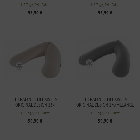
PASTELLGRÜN, BAMBUS-
CAPPUCCINO, BAMBUS-
1-2 Tage, DHL Paket
1-2 Tage, DHL Paket
KOLLEKTION
KOLLEKTION
59,90 €
59,90 €
THERALINE STILLKISSEN
THERALINE STILLKISSEN
ORIGINAL DESIGN 167
ORIGINAL DESIGN 170 MELANGE
KIESELGRAU, BAMBUS-
MITTELGRAU, BAMBUS-
1-2 Tage, DHL Paket
1-2 Tage, DHL Paket
KOLLEKTION
KOLLEKTION
59,90 €
59,90 €