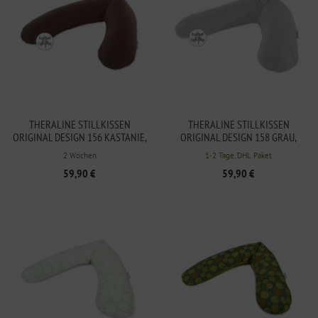
THERALINE STILLKISSEN
THERALINE STILLKISSEN
ORIGINAL DESIGN 156 KASTANIE,
ORIGINAL DESIGN 158 GRAU,
BAMBUS-KOLLEKTION
BAMBUS-KOLLEKTION
2 Wochen
1-2 Tage, DHL Paket
59,90 €
59,90 €