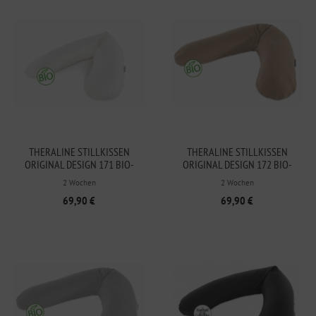
THERALINE STILLKISSEN
THERALINE STILLKISSEN
ORIGINAL DESIGN 171 BIO-
ORIGINAL DESIGN 172 BIO-
JERSEY WEISS
JERSEY CAPPUCCINO
2 Wochen
2 Wochen
69,90 €
69,90 €