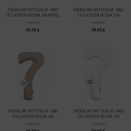
THERALINE MY7 SCHLAF- UND
THERALINE MY7 SCHLAF- UND
STILLKISSEN DESSIN 148 PAPPEL
STILLKISSEN DESSIN 154
BAMBOO COLLECTION
MELANGE BLAU-GRAU BAMBOO
2 Wochen
2 Wochen
COLLECTION
99,90 €
99,90 €
THERALINE MY7 SCHLAF- UND
THERALINE MY7 SCHLAF- UND
STILLKISSEN DESSIN 166
STILLKISSEN DESSIN 168
CAPPUCCINO BAMBOO
WOLKENWEISS BAMBOO C
2 Wochen
2 Wochen
COLLECTION
OLLECTION