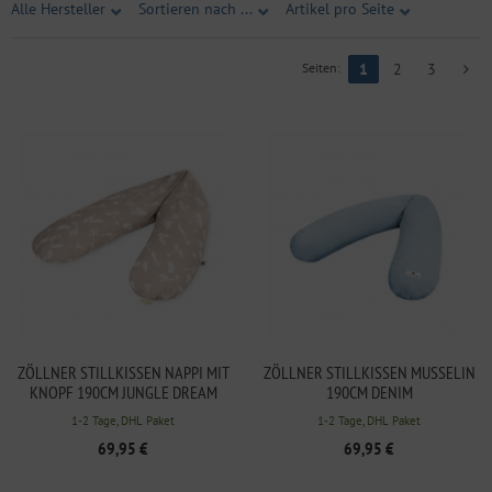
Alle Hersteller
Sortieren nach ...
Artikel pro Seite
Seiten:
1
2
3
ZÖLLNER STILLKISSEN NAPPI MIT
ZÖLLNER STILLKISSEN MUSSELIN
KNOPF 190CM JUNGLE DREAM
190CM DENIM
1-2 Tage, DHL Paket
1-2 Tage, DHL Paket
69,95 €
69,95 €