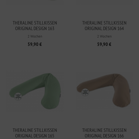
THERALINE STILLKISSEN
THERALINE STILLKISSEN
ORIGINAL DESIGN 163
ORIGINAL DESIGN 164
PUSTEBLUME ZARTGRÜN
PUSTEBLUME DUNKELGRÜN
2 Wochen
2 Wochen
59,90 €
59,90 €
THERALINE STILLKISSEN
THERALINE STILLKISSEN
ORIGINAL DESIGN 165
ORIGINAL DESIGN 166