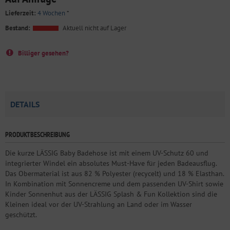
Lieferzeit:
4 Wochen
*
Bestand:
Aktuell nicht auf Lager
Billiger gesehen?
DETAILS
PRODUKTBESCHREIBUNG
Die kurze LÄSSIG Baby Badehose ist mit einem UV-Schutz 60 und
integrierter Windel ein absolutes Must-Have für jeden Badeausflug.
Das Obermaterial ist aus 82 % Polyester (recycelt) und 18 % Elasthan.
In Kombination mit Sonnencreme und dem passenden UV-Shirt sowie
Kinder Sonnenhut aus der LÄSSIG Splash & Fun Kollektion sind die
Kleinen ideal vor der UV-Strahlung an Land oder im Wasser
geschützt.