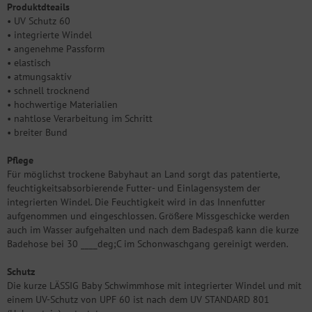
Produktdteails
• UV Schutz 60
• integrierte Windel
• angenehme Passform
• elastisch
• atmungsaktiv
• schnell trocknend
• hochwertige Materialien
• nahtlose Verarbeitung im Schritt
• breiter Bund
Pflege
Für möglichst trockene Babyhaut an Land sorgt das patentierte,
feuchtigkeitsabsorbierende Futter- und Einlagensystem der
integrierten Windel. Die Feuchtigkeit wird in das Innenfutter
aufgenommen und eingeschlossen. Größere Missgeschicke werden
auch im Wasser aufgehalten und nach dem Badespaß kann die kurze
Badehose bei 30 ____deg;C im Schonwaschgang gereinigt werden.
Schutz
Die kurze LÄSSIG Baby Schwimmhose mit integrierter Windel und mit
einem UV-Schutz von UPF 60 ist nach dem UV STANDARD 801