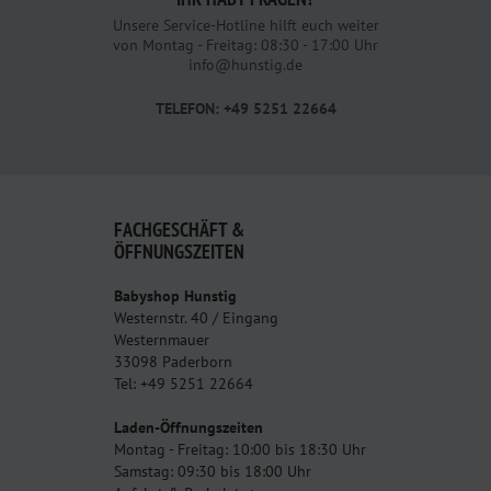
Unsere Service-Hotline hilft euch weiter
von Montag - Freitag: 08:30 - 17:00 Uhr
info@hunstig.de
TELEFON: +49 5251 22664
FACHGESCHÄFT &
ÖFFNUNGSZEITEN
Babyshop Hunstig
Westernstr. 40 / Eingang
Westernmauer
33098 Paderborn
Tel: +49 5251 22664
Laden-Öffnungszeiten
Montag - Freitag: 10:00 bis 18:30 Uhr
Samstag: 09:30 bis 18:00 Uhr