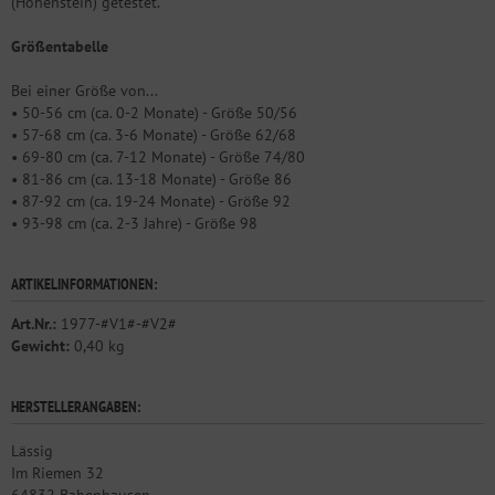
(Hohenstein) getestet.
Größentabelle
Bei einer Größe von...
• 50-56 cm (ca. 0-2 Monate) - Größe 50/56
• 57-68 cm (ca. 3-6 Monate) - Größe 62/68
• 69-80 cm (ca. 7-12 Monate) - Größe 74/80
• 81-86 cm (ca. 13-18 Monate) - Größe 86
• 87-92 cm (ca. 19-24 Monate) - Größe 92
• 93-98 cm (ca. 2-3 Jahre) - Größe 98
ARTIKELINFORMATIONEN:
Art.Nr.:
1977-#V1#-#V2#
Gewicht:
0,40 kg
HERSTELLERANGABEN:
Lässig
Im Riemen 32
64832 Babenhausen