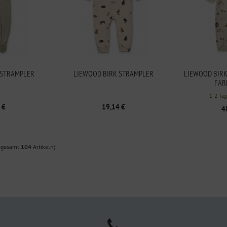
 STRAMPLER
LIEWOOD BIRK STRAMPLER
LIEWOOD BIRK
FAR
1-2 Tag
 €
19,14 €
4
sgesamt
104
Artikeln)