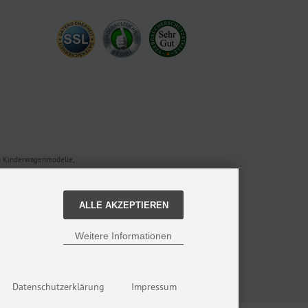
en Kinderwagenmodelle,
oder bestellt online bei uns.
ALLE AKZEPTIEREN
nline Familienfachgeschäft für Babyausstattung.
 den Versandinformationen.
Weitere Informationen
alten
gn
Datenschutzerklärung
Impressum