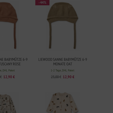
- 44%
NE BABYMÜTZE 6-9
LIEWOOD SANNE BABYMÜTZE 6-9
TUSCANY ROSE
MONATE OAT
e, DHL Paket
1-2 Tage, DHL Paket
 €
12,90 €
23,00 €
12,90 €