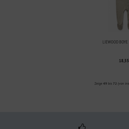
LIEWOOD BOYE
18,55
Zeige
49
bis
72
(von in