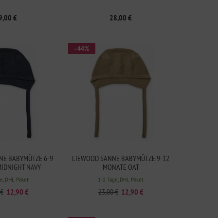
9,00 €
28,00 €
- 44%
NE BABYMÜTZE 6-9
LIEWOOD SANNE BABYMÜTZE 9-12
IDNIGHT NAVY
MONATE OAT
e, DHL Paket
1-2 Tage, DHL Paket
 €
12,90 €
23,00 €
12,90 €