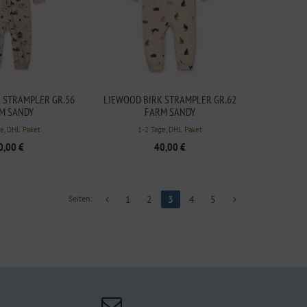
 STRAMPLER GR.56
LIEWOOD BIRK STRAMPLER GR.62
M SANDY
FARM SANDY
e, DHL Paket
1-2 Tage, DHL Paket
0,00 €
40,00 €
Seiten:
1
2
3
4
5