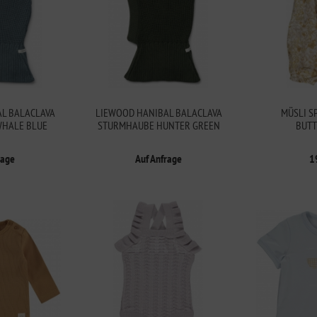
L BALACLAVA
LIEWOOD HANIBAL BALACLAVA
MÜSLI S
HALE BLUE
STURMHAUBE HUNTER GREEN
BUT
rage
Auf Anfrage
1