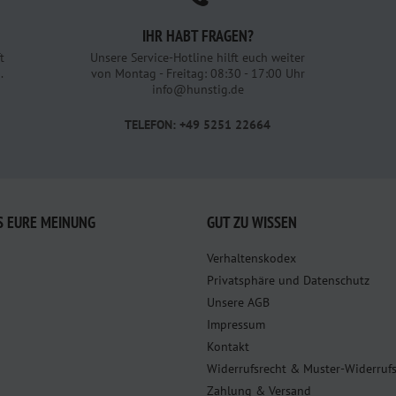
IHR HABT FRAGEN?
t
Unsere Service-Hotline hilft euch weiter
.
von Montag - Freitag: 08:30 - 17:00 Uhr
info@hunstig.de
TELEFON: +49 5251 22664
S EURE MEINUNG
GUT ZU WISSEN
Verhaltenskodex
Privatsphäre und Datenschutz
Unsere AGB
Impressum
Kontakt
Widerrufsrecht & Muster-Widerruf
Zahlung & Versand