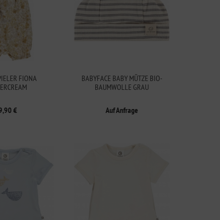
PIELER FIONA
BABYFACE BABY MÜTZE BIO-
TERCREAM
BAUMWOLLE GRAU
9,90 €
Auf Anfrage