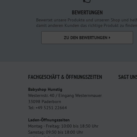
BEWERTUNGEN
Bewertet unsere Produkte und unseren Shop und helf
damit anderen Kunden das richtige Produkt zu finden
ZU DEN BEWERTUNGEN
FACHGESCHÄFT & ÖFFNUNGSZEITEN
SAGT UN
Babyshop Hunstig
Westernstr. 40 / Eingang Westernmauer
33098 Paderborn
Tel: +49 5251 22664
Laden-Öffnungszeiten
Montag - Freitag: 10:00 bis 18:30 Uhr
Samstag: 09:30 bis 18:00 Uhr