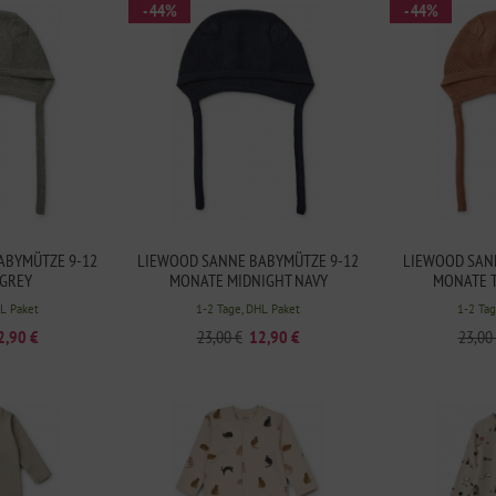
- 44%
- 44%
ABYMÜTZE 9-12
LIEWOOD SANNE BABYMÜTZE 9-12
LIEWOOD SAN
GREY
MONATE MIDNIGHT NAVY
MONATE 
HL Paket
1-2 Tage, DHL Paket
1-2 Tag
2,90 €
23,00 €
12,90 €
23,00