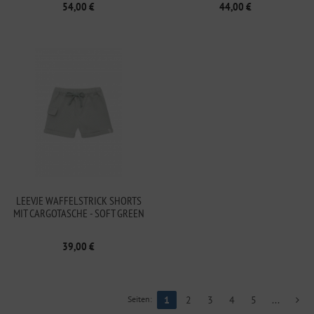
54,00 €
44,00 €
LEEVJE WAFFELSTRICK SHORTS
MIT CARGOTASCHE - SOFT GREEN
39,00 €
Seiten:
1
2
3
4
5
...