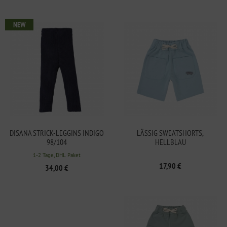
NEW
DISANA STRICK-LEGGINS INDIGO
LÄSSIG SWEATSHORTS,
98/104
HELLBLAU
1-2 Tage, DHL Paket
17,90 €
34,00 €