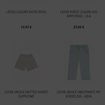
LÄSSIG LEGGINS KATZE, ROSA
LEEVJE KURZE LEGGINS AUS
RIPPSTRICK - LILA
19,95 €
29,00 €
LEEVJE UNISEX KNITTED SHORTS
LEEVJE UNISEX SWEATPANTS MIT
'CAPPUCINO'
KORDELZUG - AQUA