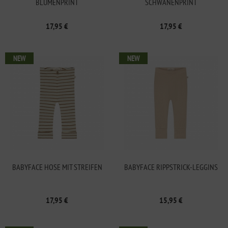
BLUMENPRINT
SCHWANENPRINT
17,95 €
17,95 €
NEW
NEW
BABYFACE HOSE MIT STREIFEN
BABYFACE RIPPSTRICK-LEGGINS
17,95 €
15,95 €