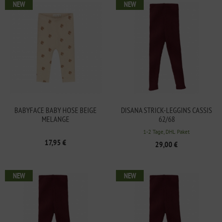
NEW
NEW
BABYFACE BABY HOSE BEIGE
DISANA STRICK-LEGGINS CASSIS
MELANGE
62/68
1-2 Tage, DHL Paket
17,95 €
29,00 €
NEW
NEW