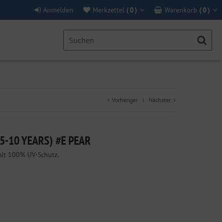
Anmelden
Merkzettel
(
0
)
Warenkorb
(
0
)
Vorheriger
Nächster
|
(5-10 YEARS) #E PEAR
mit 100% UV-Schutz.