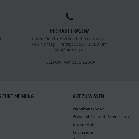
IHR HABT FRAGEN?
t
Unsere Service-Hotline hilft euch weiter
.
von Montag - Freitag: 08:30 - 17:00 Uhr
info@hunstig.de
TELEFON: +49 5251 22664
S EURE MEINUNG
GUT ZU WISSEN
Verhaltenskodex
Privatsphäre und Datenschutz
Unsere AGB
Impressum