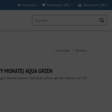
Anmelden
Merkzettel
(
0
)
Warenkorb
(
0
)
Vorheriger
Nächster
|
0-9 MONATE) AQUA GREEN
Augen Deines kleinen Schatzes schon ab der Geburt vor UV-