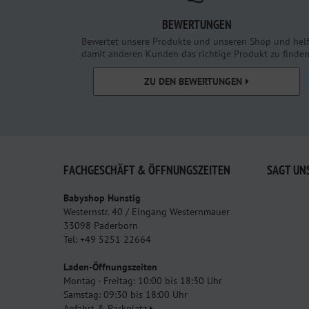
BEWERTUNGEN
Bewertet unsere Produkte und unseren Shop und helf
damit anderen Kunden das richtige Produkt zu finden
ZU DEN BEWERTUNGEN
FACHGESCHÄFT & ÖFFNUNGSZEITEN
SAGT UN
Babyshop Hunstig
Westernstr. 40 / Eingang Westernmauer
33098 Paderborn
Tel: +49 5251 22664
Laden-Öffnungszeiten
Montag - Freitag: 10:00 bis 18:30 Uhr
Samstag: 09:30 bis 18:00 Uhr
Anfahrt & Parkplatz