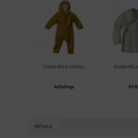
DISANA WALK-OVERALL
DISANA MELA
Auf Anfrage
49,9
DETAILS