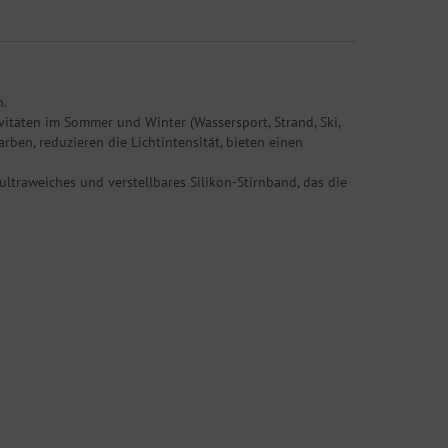
n.
vitäten im Sommer und Winter (Wassersport, Strand, Ski,
arben, reduzieren die Lichtintensität, bieten einen
ltraweiches und verstellbares Silikon-Stirnband, das die