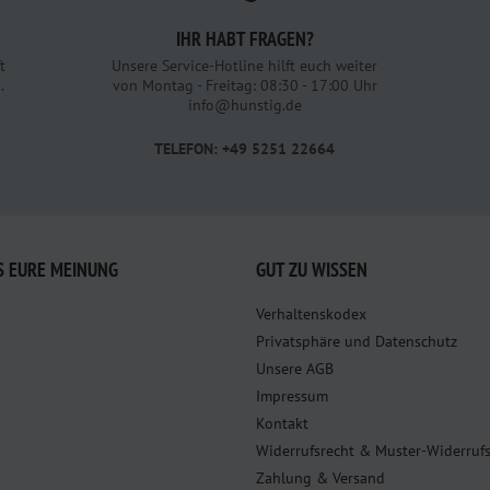
IHR HABT FRAGEN?
t
Unsere Service-Hotline hilft euch weiter
.
von Montag - Freitag: 08:30 - 17:00 Uhr
info@hunstig.de
TELEFON: +49 5251 22664
S EURE MEINUNG
GUT ZU WISSEN
Verhaltenskodex
Privatsphäre und Datenschutz
Unsere AGB
Impressum
Kontakt
Widerrufsrecht & Muster-Widerruf
Zahlung & Versand