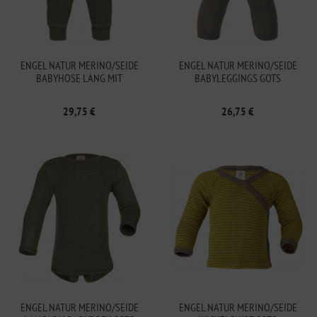
ENGEL NATUR MERINO/SEIDE
ENGEL NATUR MERINO/SEIDE
BABYHOSE LANG MIT
BABYLEGGINGS GOTS
NABELBUND GOTS
29,75 €
26,75 €
ENGEL NATUR MERINO/SEIDE
ENGEL NATUR MERINO/SEIDE