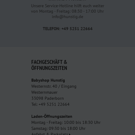
Unsere Service-Hotline hilft euch weiter
von Montag - Freitag: 08:30 - 17:00 Uhr
info@hunstig.de
TELEFON: +49 5251 22664
FACHGESCHÄFT &
ÖFFNUNGSZEITEN
Babyshop Hunstig
Westernstr. 40 / Eingang
Westernmauer
33098 Paderborn
Tel: +49 5251 22664
Laden-Öffnungszeiten
Montag - Freitag: 10:00 bis 18:30 Uhr
Samstag: 09:30 bis 18:00 Uhr
Anfahrt & Parkplatz