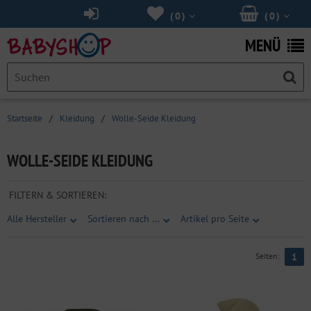
(
0
)
(
0
)
MENÜ
Startseite
/
Kleidung
/
Wolle-Seide Kleidung
WOLLE-SEIDE KLEIDUNG
FILTERN & SORTIEREN:
Alle Hersteller
Sortieren nach ...
Artikel pro Seite
Seiten:
1