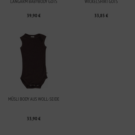
LANGARM BABYBODY GOTS
WICKELSHIRT GOTS
39,90 €
33,85 €
MÜSLI BODY AUS WOLL-SEIDE
33,90 €