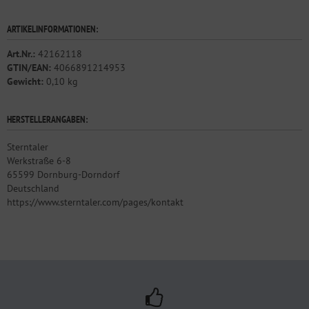
ARTIKELINFORMATIONEN:
Art.Nr.:
42162118
GTIN/EAN:
4066891214953
Gewicht:
0,10 kg
HERSTELLERANGABEN:
Sterntaler
Werkstraße 6-8
65599 Dornburg-Dorndorf
Deutschland
https://www.sterntaler.com/pages/kontakt