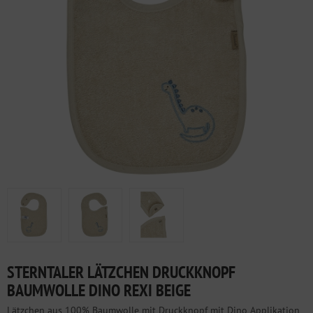
STERNTALER LÄTZCHEN DRUCKKNOPF
BAUMWOLLE DINO REXI BEIGE
Lätzchen aus 100% Baumwolle mit Druckknopf mit Dino Applikation