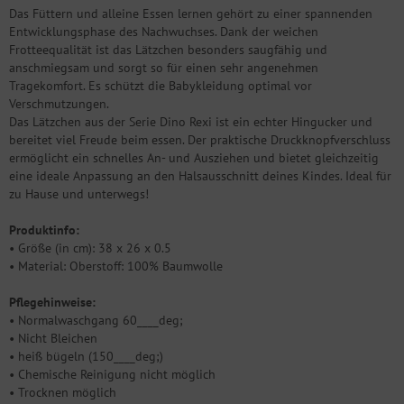
Das Füttern und alleine Essen lernen gehört zu einer spannenden
Entwicklungsphase des Nachwuchses. Dank der weichen
Frotteequalität ist das Lätzchen besonders saugfähig und
anschmiegsam und sorgt so für einen sehr angenehmen
Tragekomfort. Es schützt die Babykleidung optimal vor
Verschmutzungen.
Das Lätzchen aus der Serie Dino Rexi ist ein echter Hingucker und
bereitet viel Freude beim essen. Der praktische Druckknopfverschluss
ermöglicht ein schnelles An- und Ausziehen und bietet gleichzeitig
eine ideale Anpassung an den Halsausschnitt deines Kindes. Ideal für
zu Hause und unterwegs!
Produktinfo:
• Größe (in cm): 38 x 26 x 0.5
• Material: Oberstoff: 100% Baumwolle
Pflegehinweise:
• Normalwaschgang 60____deg;
• Nicht Bleichen
• heiß bügeln (150____deg;)
• Chemische Reinigung nicht möglich
• Trocknen möglich