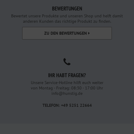
BEWERTUNGEN
Bewertet unsere Produkte und unseren Shop und helft damit
anderen Kunden das richtige Produkt zu finden.
ZU DEN BEWERTUNGEN
IHR HABT FRAGEN?
Unsere Service-Hotline hilft euch weiter
von Montag - Freitag: 08:30 - 17:00 Uhr
info@hunstig.de
TELEFON: +49 5251 22664