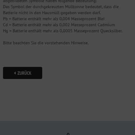
abgebildeten Symbole haben folgende Bedeutung:
Das Symbol der durchgekreuzten Mülltonne bedeutet, dass die
Batterie nicht in den Hausmüll gegeben werden darf.
Pb = Batterie enthält mehr als 0,004 Masseprozent Blei
Cd = Batterie enthält mehr als 0,002 Masseprozent Cadmium
Hg = Batterie enthält mehr als 0,0005 Masseprozent Quecksilber.
Bitte beachten Sie die vorstehenden Hinweise.
ZURÜCK