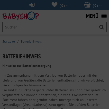
(
0
)
(
0
)
MENÜ
Startseite
/
Batteriehinweis
BATTERIEHINWEIS
Hinweise zur Batterieentsorgung
Im Zusammenhang mit dem Vertrieb von Batterien oder mit der
Lieferung von Geräten, die Batterien enthalten, sind wir verpflichtet,
Sie auf folgendes hinzuweisen:
Sie sind zur Rückgabe gebrauchter Batterien als Endnutzer gesetzlich
verpflichtet. Sie können Altbatterien, die wir als Neubatterien im
Sortiment führen oder geführt haben, unentgeltlich an unserem
Versandlager (Versandadresse) zurückgeben. Die auf den Batterien