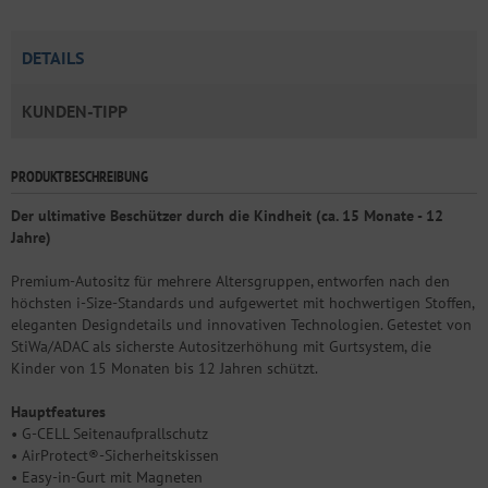
DETAILS
KUNDEN-TIPP
PRODUKTBESCHREIBUNG
Der ultimative Beschützer durch die Kindheit (ca. 15 Monate - 12
Jahre)
Premium-Autositz für mehrere Altersgruppen, entworfen nach den
höchsten i-Size-Standards und aufgewertet mit hochwertigen Stoffen,
eleganten Designdetails und innovativen Technologien. Getestet von
StiWa/ADAC als sicherste Autositzerhöhung mit Gurtsystem, die
Kinder von 15 Monaten bis 12 Jahren schützt.
Hauptfeatures
• G-CELL Seitenaufprallschutz
• AirProtect®-Sicherheitskissen
• Easy-in-Gurt mit Magneten