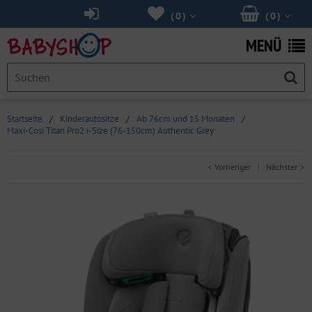
(
0
)
(
0
)
MENÜ
Startseite
/
Kinderautositze
/
Ab 76cm und 15 Monaten
/
Maxi-Cosi Titan Pro2 i-Size (76-150cm) Authentic Grey
Vorheriger
Nächster
|