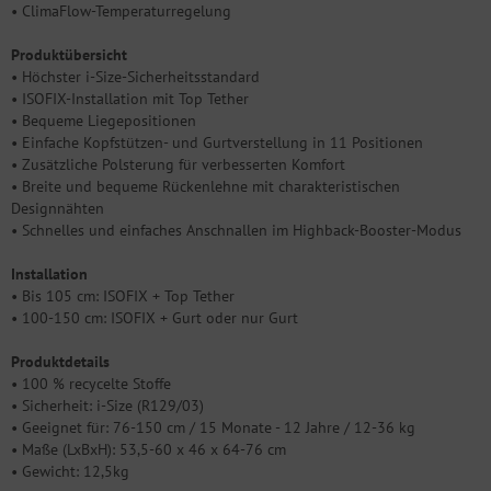
• ClimaFlow-Temperaturregelung
Produktübersicht
• Höchster i-Size-Sicherheitsstandard
• ISOFIX-Installation mit Top Tether
• Bequeme Liegepositionen
• Einfache Kopfstützen- und Gurtverstellung in 11 Positionen
• Zusätzliche Polsterung für verbesserten Komfort
• Breite und bequeme Rückenlehne mit charakteristischen
Designnähten
• Schnelles und einfaches Anschnallen im Highback-Booster-Modus
Installation
• Bis 105 cm: ISOFIX + Top Tether
• 100-150 cm: ISOFIX + Gurt oder nur Gurt
Produktdetails
• 100 % recycelte Stoffe
• Sicherheit: i-Size (R129/03)
• Geeignet für: 76-150 cm / 15 Monate - 12 Jahre / 12-36 kg
• Maße (LxBxH): 53,5-60 x 46 x 64-76 cm
• Gewicht: 12,5kg