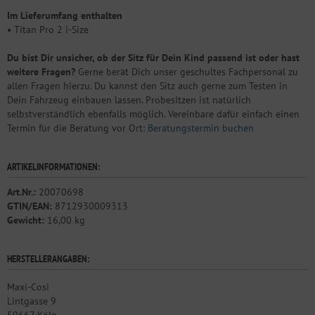
Im Lieferumfang enthalten
• Titan Pro 2 i-Size
Du bist Dir unsicher, ob der Sitz für Dein Kind passend ist oder hast
weitere Fragen?
Gerne berät Dich unser geschultes Fachpersonal zu
allen Fragen hierzu. Du kannst den Sitz auch gerne zum Testen in
Dein Fahrzeug einbauen lassen. Probesitzen ist natürlich
selbstverständlich ebenfalls möglich. Vereinbare dafür einfach einen
Termin für die Beratung vor Ort:
Beratungstermin buchen
ARTIKELINFORMATIONEN:
Art.Nr.:
20070698
GTIN/EAN:
8712930009313
Gewicht:
16,00 kg
HERSTELLERANGABEN:
Maxi-Cosi
Lintgasse 9