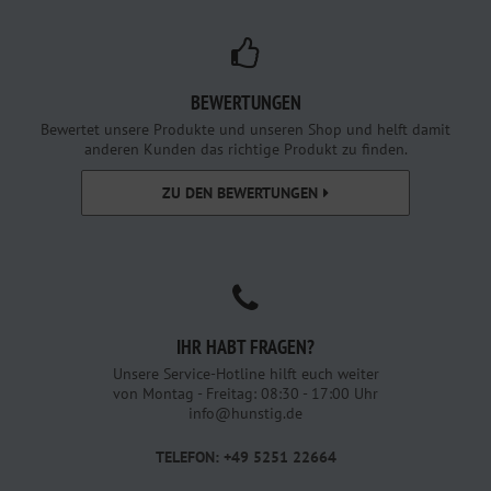
BEWERTUNGEN
Bewertet unsere Produkte und unseren Shop und helft damit
anderen Kunden das richtige Produkt zu finden.
ZU DEN BEWERTUNGEN
IHR HABT FRAGEN?
Unsere Service-Hotline hilft euch weiter
von Montag - Freitag: 08:30 - 17:00 Uhr
info@hunstig.de
TELEFON: +49 5251 22664