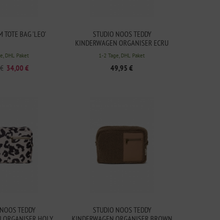
 TOTE BAG 'LEO'
STUDIO NOOS TEDDY
KINDERWAGEN ORGANISER ECRU
e, DHL Paket
1-2 Tage, DHL Paket
 €
34,00 €
49,95 €
 NOOS TEDDY
STUDIO NOOS TEDDY
 ORGANISER HOLY
KINDERWAGEN ORGANISER BROWN