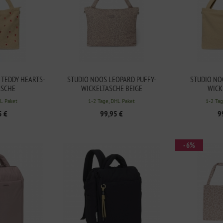
 TEDDY HEARTS-
STUDIO NOOS LEOPARD PUFFY-
STUDIO NO
ASCHE
WICKELTASCHE BEIGE
WICK
HL Paket
1-2 Tage, DHL Paket
1-2 Tag
5 €
99,95 €
9
- 6%