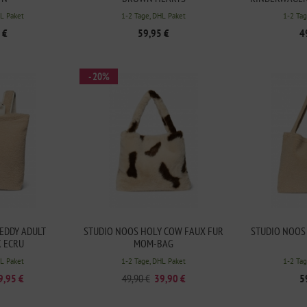
HL Paket
1-2 Tage, DHL Paket
1-2 Tag
 €
59,95 €
4
- 20%
EDDY ADULT
STUDIO NOOS HOLY COW FAUX FUR
STUDIO NOOS
 ECRU
MOM-BAG
HL Paket
1-2 Tage, DHL Paket
1-2 Tag
9,95 €
49,90 €
39,90 €
5