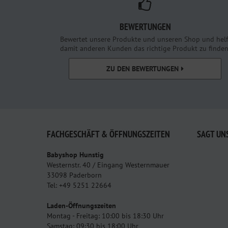
BEWERTUNGEN
Bewertet unsere Produkte und unseren Shop und helf
damit anderen Kunden das richtige Produkt zu finden
ZU DEN BEWERTUNGEN
FACHGESCHÄFT & ÖFFNUNGSZEITEN
SAGT UN
Babyshop Hunstig
Westernstr. 40 / Eingang Westernmauer
33098 Paderborn
Tel: +49 5251 22664
Laden-Öffnungszeiten
Montag - Freitag: 10:00 bis 18:30 Uhr
Samstag: 09:30 bis 18:00 Uhr