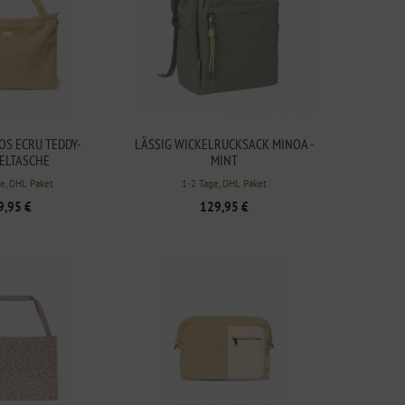
OS ECRU TEDDY-
LÄSSIG WICKELRUCKSACK MINOA -
ELTASCHE
MINT
e, DHL Paket
1-2 Tage, DHL Paket
9,95 €
129,95 €