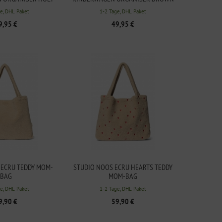
COW
e, DHL Paket
1-2 Tage, DHL Paket
9,95 €
49,95 €
 ECRU TEDDY MOM-
STUDIO NOOS ECRU HEARTS TEDDY
BAG
MOM-BAG
e, DHL Paket
1-2 Tage, DHL Paket
9,90 €
59,90 €