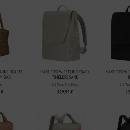
AUNE HEARTS
MAXI-COSI WICKELRUCKSACK
MAXI-COSI WI
M-BAG
TIMELESS SAND
en
1-2 Tage, DHL Paket
1-2 Tag
 €
129,99 €
12