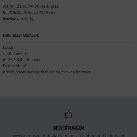
Art.Nr.:
2108-74/80-dark gree
GTIN/EAN:
4066239149886
Gewicht:
0,30 kg
HERSTELLERANGABEN:
Lässig
Im Riemen 32
64832 Babenhausen
Deutschland
https://www.laessig-fashion.de/service/kontakt
BEWERTUNGEN
Bewertet unsere Produkte und unseren Shop und helft damit