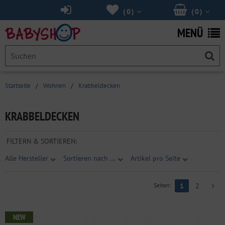
(
0
)
(
0
)
MENÜ
Startseite
/
Wohnen
/
Krabbeldecken
KRABBELDECKEN
FILTERN & SORTIEREN:
Alle Hersteller
Sortieren nach ...
Artikel pro Seite
Seiten:
1
2
NEW