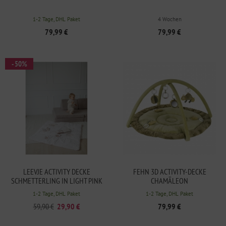
1-2 Tage, DHL Paket
4 Wochen
79,99 €
79,99 €
- 50%
LEEVJE ACTIVITY DECKE
FEHN 3D ACTIVITY-DECKE
SCHMETTERLING IN LIGHT PINK
CHAMÄLEON
1-2 Tage, DHL Paket
1-2 Tage, DHL Paket
59,90 €
29,90 €
79,99 €