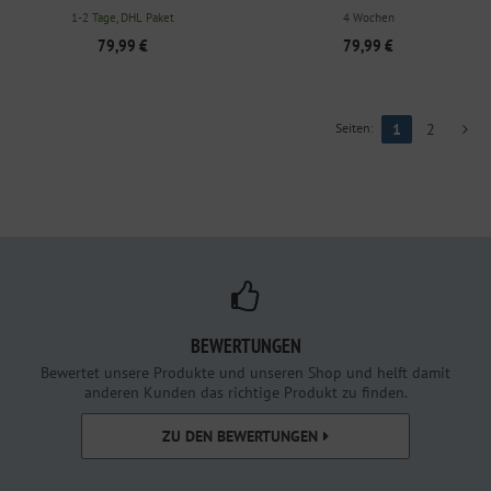
1-2 Tage, DHL Paket
4 Wochen
79,99 €
79,99 €
Seiten:
1
2
BEWERTUNGEN
Bewertet unsere Produkte und unseren Shop und helft damit
anderen Kunden das richtige Produkt zu finden.
ZU DEN BEWERTUNGEN