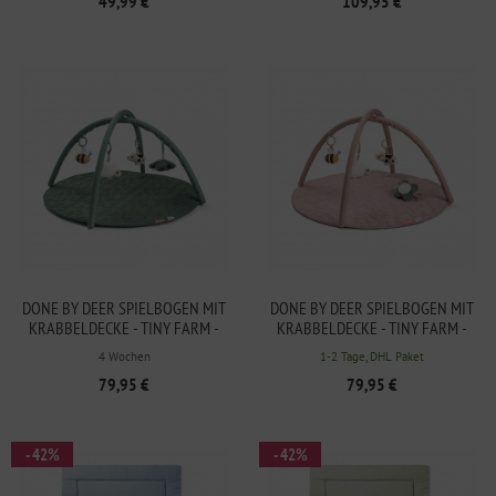
49,99 €
109,95 €
DONE BY DEER SPIELBOGEN MIT
DONE BY DEER SPIELBOGEN MIT
KRABBELDECKE - TINY FARM -
KRABBELDECKE - TINY FARM -
GRÜN
ROSA
4 Wochen
1-2 Tage, DHL Paket
79,95 €
79,95 €
- 42%
- 42%