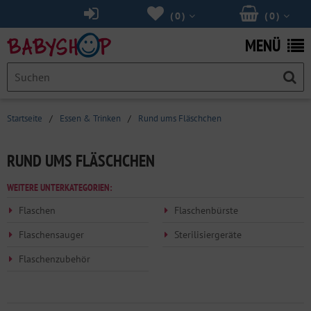
(
0
)
(
0
)
MENÜ
Startseite
/
Essen & Trinken
/
Rund ums Fläschchen
RUND UMS FLÄSCHCHEN
WEITERE UNTERKATEGORIEN:
Flaschen
Flaschenbürste
Flaschensauger
Sterilisiergeräte
Flaschenzubehör