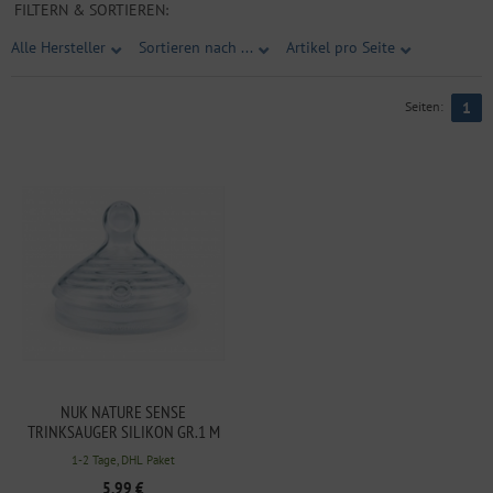
FILTERN & SORTIEREN:
Alle Hersteller
Sortieren nach ...
Artikel pro Seite
Seiten:
1
NUK NATURE SENSE
TRINKSAUGER SILIKON GR.1 M
1-2 Tage, DHL Paket
5,99 €