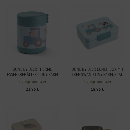
DONE BY DEER THERMO
DONE BY DEER LUNCH BOX MIT
ESSENSBEHÄLTER - TINY FARM
TRENNWAND TINY FARM, BLAU
300ML, BLAU
1-2 Tage, DHL Paket
1-2 Tage, DHL Paket
23,95 €
18,95 €