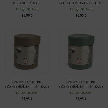
MINI CHERRY HEART
MIT SNACK PICKS TINY TRAILS -
GRÜN
1-2 Tage, DHL Paket
1-2 Tage, DHL Paket
26,90 €
10,95 €
DONE BY DEER THERMO
DONE BY DEER THERMO
ESSENSBEHÄLTER - TINY TRAILS
ESSENSBEHÄLTER - TINY TRAILS
300ML, SAND
300ML, GRÜN
1-2 Tage, DHL Paket
1-2 Tage, DHL Paket
23,95 €
23,95 €