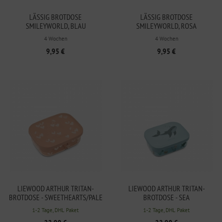
LÄSSIG BROTDOSE
LÄSSIG BROTDOSE
SMILEYWORLD, BLAU
SMILEYWORLD, ROSA
4 Wochen
4 Wochen
9,95 €
9,95 €
LIEWOOD ARTHUR TRITAN-
LIEWOOD ARTHUR TRITAN-
BROTDOSE - SWEETHEARTS/PALE
BROTDOSE - SEA
TUSCANY
CREATURE/SANDY
1-2 Tage, DHL Paket
1-2 Tage, DHL Paket