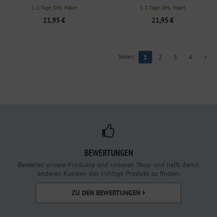
1-2 Tage, DHL Paket
1-2 Tage, DHL Paket
21,95 €
21,95 €
Seiten:
1
2
3
4
BEWERTUNGEN
Bewertet unsere Produkte und unseren Shop und helft damit
anderen Kunden das richtige Produkt zu finden.
ZU DEN BEWERTUNGEN