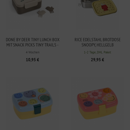
DONE BY DEER TINY LUNCH BOX
RICE EDELSTAHL BROTDOSE
MIT SNACK PICKS TINY TRAILS -
SNOOPY, HELLGELB
SAND
4 Wochen
1-2 Tage, DHL Paket
10,95 €
29,95 €