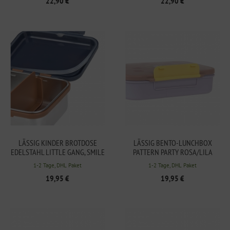
22,90 €
22,90 €
LÄSSIG KINDER BROTDOSE
LÄSSIG BENTO-LUNCHBOX
EDELSTAHL LITTLE GANG, SMILE
PATTERN PARTY ROSA/LILA
NAVY
1-2 Tage, DHL Paket
1-2 Tage, DHL Paket
19,95 €
19,95 €