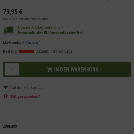
79,95 €
inkl. 19 % MwSt. zzgl.
Versandkosten
Diesen Artikel liefern wir
innerhalb der EU Versandkostenfrei
Lieferzeit:
4 Wochen
*
Bestand:
Aktuell nicht auf Lager
IN DEN WARENKORB
In den Warenkorb
Billiger gesehen?
ZUBEHÖR