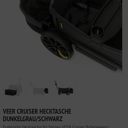
VEER CRUISER HECKTASCHE
DUNKELGRAU/SCHWARZ
Praktische Hecktasche für Deinen VEER Cruiser Bollerwagen!