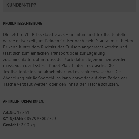
KUNDEN-TIPP
PRODUKTBESCHREIBUNG
Die leichte VEER Hecktasche aus Aluminium und Textilseitenteilen
wurde entwickelt, um Deinem Cruiser noch mehr Stauraum zu bieten.
Er kann hinter dem Rücksitz des Cruisers angebracht werden und
lässt sich zum einfachen Transport oder zur Lagerung
zusammenfalten, ohne, dass der Korb dafür abgenommen werden
muss. Auch der Esstisch findet Platz in der Hecktasche. Die
Textilseitenteile sind abnehmbar und maschinenwaschbar. Die
Abdeckung mit Reißverschluss kann entweder auf dem Boden der
Tasche verstaut werden oder den Inhalt der Tasche schützen.
ARTIKELINFORMATIONEN:
Art.Nr.:
17261
GTIN/EAN:
0857997007723
Gewicht:
2,00 kg