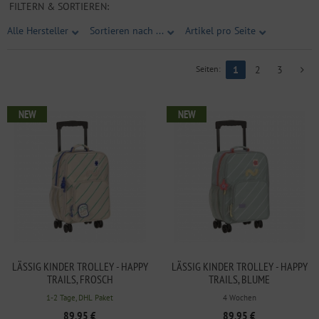
FILTERN & SORTIEREN:
Alle Hersteller
Sortieren nach ...
Artikel pro Seite
Seiten:
1
2
3
NEW
NEW
LÄSSIG KINDER TROLLEY - HAPPY
LÄSSIG KINDER TROLLEY - HAPPY
TRAILS, FROSCH
TRAILS, BLUME
1-2 Tage, DHL Paket
4 Wochen
89,95 €
89,95 €