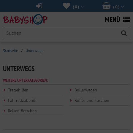
(
0
)
(
0
)
MENÜ
Startseite
/
Unterwegs
UNTERWEGS
WEITERE UNTERKATEGORIEN:
Tragehilfen
Bollerwagen
Fahrradzubehör
Koffer und Taschen
Reisen Bettchen