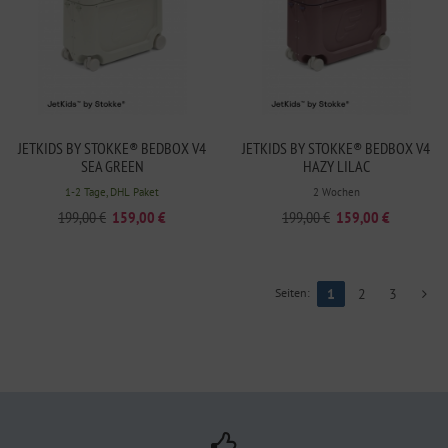
JETKIDS BY STOKKE® BEDBOX V4
JETKIDS BY STOKKE® BEDBOX V4
SEA GREEN
HAZY LILAC
1-2 Tage, DHL Paket
2 Wochen
199,00 €
159,00 €
199,00 €
159,00 €
Seiten:
1
2
3