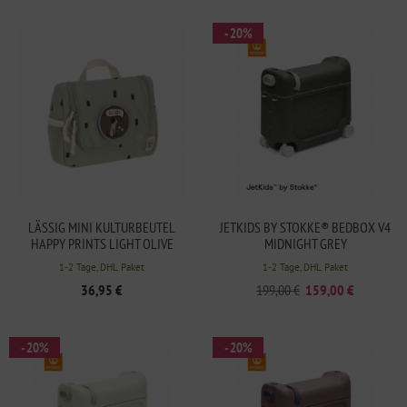
- 20%
LÄSSIG MINI KULTURBEUTEL
JETKIDS BY STOKKE® BEDBOX V4
HAPPY PRINTS LIGHT OLIVE
MIDNIGHT GREY
1-2 Tage, DHL Paket
1-2 Tage, DHL Paket
36,95 €
199,00 €
159,00 €
- 20%
- 20%