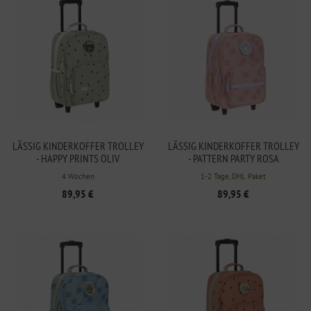
LÄSSIG KINDERKOFFER TROLLEY
LÄSSIG KINDERKOFFER TROLLEY
- HAPPY PRINTS OLIV
- PATTERN PARTY ROSA
4 Wochen
1-2 Tage, DHL Paket
89,95 €
89,95 €