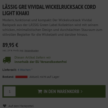
LÄSSIG GRE VIVIDAL WICKELRUCKSACK CORD
LIGHT KHAKI
Modern, funktional und kompakt: Der Wickelrucksack Vividal
Backpack aus der LÄSSIG Green Label Kollektion wird mit seinem
schicken, minimalistischen Design und durchdachten Stauraum zum
stilvollen Begleiter für die Wickelzeit und darüber hinaus.
89,95 €
inkl. 19 % MwSt. zzgl.
Versandkosten
Diesen Artikel liefern wir
innerhalb der EU Versandkostenfrei
Lieferzeit:
4 Wochen
*
Bestand:
Aktuell nicht auf Lager
IN DEN WARENKORB
In den Warenkorb