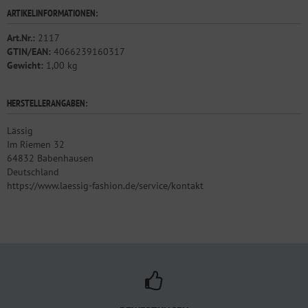
ARTIKELINFORMATIONEN:
Art.Nr.:
2117
GTIN/EAN:
4066239160317
Gewicht:
1,00 kg
HERSTELLERANGABEN:
Lässig
Im Riemen 32
64832 Babenhausen
Deutschland
https://www.laessig-fashion.de/service/kontakt