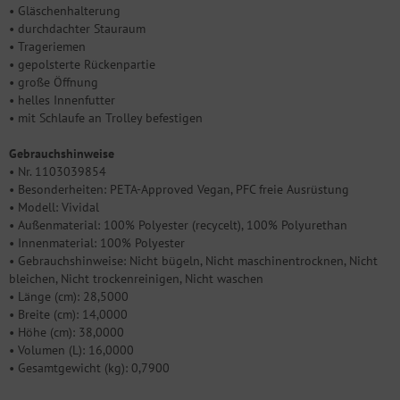
• Gläschenhalterung
• durchdachter Stauraum
• Trageriemen
• gepolsterte Rückenpartie
• große Öffnung
• helles Innenfutter
• mit Schlaufe an Trolley befestigen
Gebrauchshinweise
• Nr. 1103039854
• Besonderheiten: PETA-Approved Vegan, PFC freie Ausrüstung
• Modell: Vividal
• Außenmaterial: 100% Polyester (recycelt), 100% Polyurethan
• Innenmaterial: 100% Polyester
• Gebrauchshinweise: Nicht bügeln, Nicht maschinentrocknen, Nicht
bleichen, Nicht trockenreinigen, Nicht waschen
• Länge (cm): 28,5000
• Breite (cm): 14,0000
• Höhe (cm): 38,0000
• Volumen (L): 16,0000
• Gesamtgewicht (kg): 0,7900