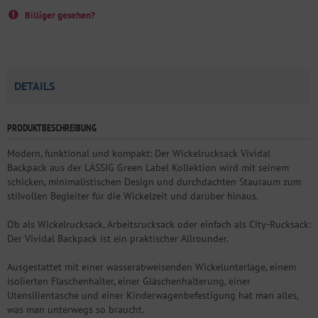
Billiger gesehen?
DETAILS
PRODUKTBESCHREIBUNG
Modern, funktional und kompakt: Der Wickelrucksack Vividal
Backpack aus der LÄSSIG Green Label Kollektion wird mit seinem
schicken, minimalistischen Design und durchdachten Stauraum zum
stilvollen Begleiter für die Wickelzeit und darüber hinaus.
Ob als Wickelrucksack, Arbeitsrucksack oder einfach als City-Rucksack:
Der Vividal Backpack ist ein praktischer Allrounder.
Ausgestattet mit einer wasserabweisenden Wickelunterlage, einem
isolierten Flaschenhalter, einer Gläschenhalterung, einer
Utensilientasche und einer Kinderwagenbefestigung hat man alles,
was man unterwegs so braucht.