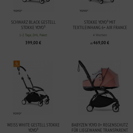
SCHWARZ BLACK GESTELL
STOKKE YOYO³ MIT
STOKKE YOYO³
TEXTILEINHANG 6+ AIR FRANCE
BLAU
1-2 Tage, DHL Paket
4 Wochen
399,00 €
469,00 €
ab
WEISS WHITE GESTELL STOKKE Y
BABYZEN YOYO 0+ REGENSCHUTZ
OYO³
FÜR LIEGEWANNE TRANSPARENT