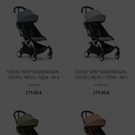
STOKKE YOYO³ KINDERWAGEN -
STOKKE YOYO³ KINDERWAGEN -
GESTELL WEISS / AQUA - AB 6 M
GESTELL WEISS / STONE - AB 6 M
ONATEN
ONATEN
4 Wochen
4 Wochen
279,00 €
279,00 €