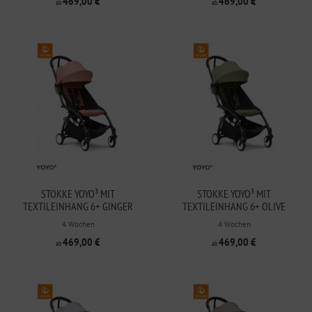
469,00 €
469,00 €
ab
ab
STOKKE YOYO³ MIT
STOKKE YOYO³ MIT
TEXTILEINHANG 6+ GINGER
TEXTILEINHANG 6+ OLIVE
4 Wochen
4 Wochen
469,00 €
469,00 €
ab
ab