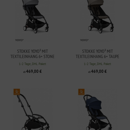
STOKKE YOYO³ MIT
STOKKE YOYO³ MIT
TEXTILEINHANG 6+ STONE
TEXTILEINHANG 6+ TAUPE
1-2 Tage, DHL Paket
1-2 Tage, DHL Paket
469,00 €
469,00 €
ab
ab