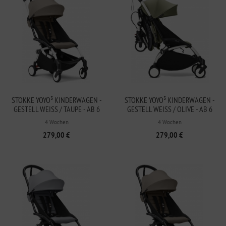
STOKKE YOYO³ KINDERWAGEN -
STOKKE YOYO³ KINDERWAGEN -
GESTELL WEISS / TAUPE - AB 6 M
GESTELL WEISS / OLIVE - AB 6 M
ONATEN
ONATEN
4 Wochen
4 Wochen
279,00 €
279,00 €