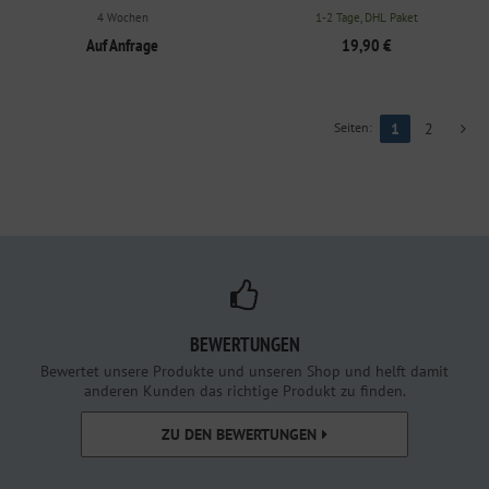
4 Wochen
1-2 Tage, DHL Paket
Auf Anfrage
19,90 €
Seiten:
1
2
BEWERTUNGEN
Bewertet unsere Produkte und unseren Shop und helft damit
anderen Kunden das richtige Produkt zu finden.
ZU DEN BEWERTUNGEN