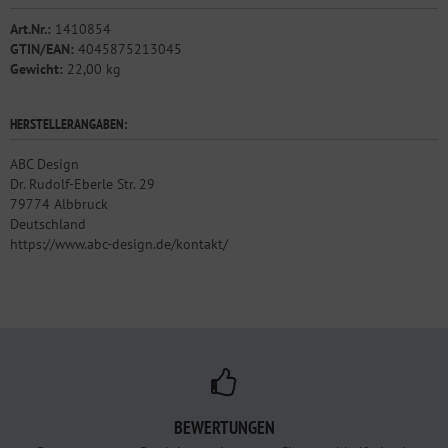
Art.Nr.:
1410854
GTIN/EAN:
4045875213045
Gewicht:
22,00 kg
HERSTELLERANGABEN:
ABC Design
Dr. Rudolf-Eberle Str. 29
79774 Albbruck
Deutschland
https://www.abc-design.de/kontakt/
BEWERTUNGEN