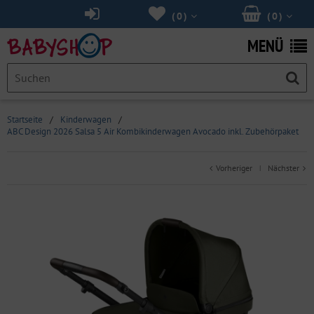
(
0
)
(
0
)
MENÜ
Startseite
/
Kinderwagen
/
ABC Design 2026 Salsa 5 Air Kombikinderwagen Avocado inkl. Zubehörpaket
Vorheriger
Nächster
|