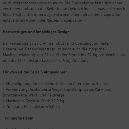
Auch Weltentdecker werden müde. Die Rückenlehne lässt sich daher
verstellen und so an die Bedürfnisse Deines Kindes anpassen. Je nach
Bedarf wählst Du unterwegs zwischen einer aufrechten Sitzposition,
entspannten Ruhe- oder flachen Liegeposition.
Hochwertiges und langlebiges Design
Der vielseitige Salsa 5 Air ist robust und überzeugt auf jedem
Untergrund. Dass er belastbar ist, zeigt auch die mögliche
Maximalbelastung von 27 kg. Kinder fahren bis 22 kg problemlos mit
und der Einkaufskorb fasst bis zu 5 kg Zuladung.
Für wen ist der Salsa 5 Air geeignet?
• Alterseignung: Ab der Geburt bis zum Alter von ca. 4 Jahren
• Verwendung: Asphaltierte Wege, Kopfsteinpflaster, Park- und
Schotterwege, Wald- und Feldwege
• Maximales Gewicht Kind: 22,0 kg
• Zuladung Einkaufskorb: 5,0 kg
Technische Daten