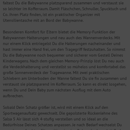
faltest Du die Babywanne platzsparend zusammen und verstaust sie
so leichter im Kofferraum. Damit Fläschchen, Schnuller, Spucktuch und
Co. ihren Platz finden, ist ein praktischer Organizer mit
Utensilientasche mit an Bord der Babywanne.
Besonderen Komfort für Eltern bietet die Memory-Funktion der
Babywannen-Halterungen und neu auch des Wannenverdecks. Mit
nur einem Klick entriegelst Du die Halterungen nacheinander und
hast immer eine Hand frei, um den Tragegriff festzuhalten. So nimmst
Du die Babywanne noch bequemer und sicherer vom Gestell Deines
Kinderwagens. Nach dem gleichen Memory-Prinzip löst Du neu auch
die Verdeckhalterung und verstellst so mühelos und komfortabel das
große Sonnenverdeck der Tragewanne. Mit zwei praktischen
Schiebern am Unterboden der Wanne faltest Du sie fix zusammen und
verstaust sie platzsparend im Kofferraum. So kann es direkt losgehen,
wenn Du und Dein Baby zum nächsten Ausflug mit dem Auto
aufbrechen.
Sobald Dein Schatz größer ist, wird mit einem Klick auf den
Sportwagenaufsatz gewechselt. Die gepolsterte Rückenlehne des
Salsa 5 Air lässt sich 4-stufig verstellen und so ideal an die
Bedürfnisse Deines Schatzes anpassen. Je nach Bedarf wechselst Du