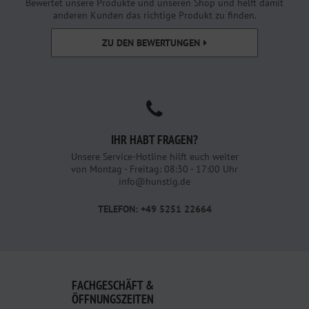
Bewertet unsere Produkte und unseren Shop und helft damit
anderen Kunden das richtige Produkt zu finden.
ZU DEN BEWERTUNGEN
IHR HABT FRAGEN?
Unsere Service-Hotline hilft euch weiter
von Montag - Freitag: 08:30 - 17:00 Uhr
info@hunstig.de
TELEFON: +49 5251 22664
FACHGESCHÄFT &
ÖFFNUNGSZEITEN