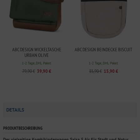
ABC DESIGN WICKELTASCHE
ABC DESIGN BEINDECKE BISCUIT
URBAN OLIVE
1-2 Tage, DHL Paket
1-2 Tage, DHL Paket
79,90 €
39,90 €
35,90 €
15,90 €
DETAILS
PRODUKTBESCHREIBUNG
Der vielseitige Kombikinderwagen Salsa 5 Air für Stadt und Natur.