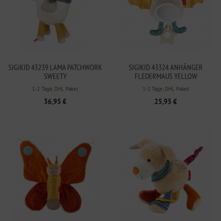
SIGIKID 43239 LAMA PATCHWORK
SIGIKID 43324 ANHÄNGER
SWEETY
FLEDERMAUS YELLOW
1-2 Tage, DHL Paket
1-2 Tage, DHL Paket
36,95 €
25,95 €