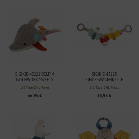
SIGIKID 43221 DELFIN
SIGIKID 43225
PATCHWORK SWEETY
KINDERWAGENKETTE
SCHMETTERLING
1-2 Tage, DHL Paket
1-2 Tage, DHL Paket
36,95 €
35,95 €