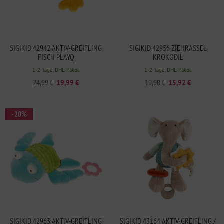
SIGIKID 42942 AKTIV-GREIFLING
SIGIKID 42956 ZIEHRASSEL
FISCH PLAYQ
KROKODIL
1-2 Tage, DHL Paket
1-2 Tage, DHL Paket
24,99 €
19,99 €
19,90 €
15,92 €
- 20%
SIGIKID 42963 AKTIV-GREIFLING
SIGIKID 43164 AKTIV-GREIFLING /