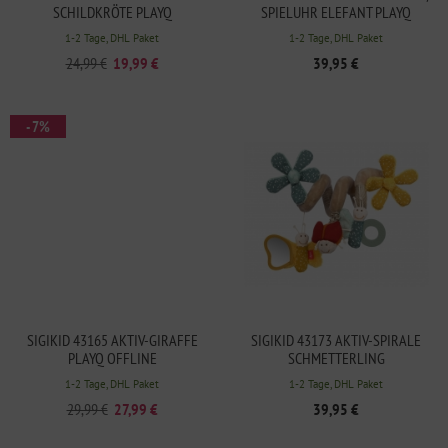
SCHILDKRÖTE PLAYQ
SPIELUHR ELEFANT PLAYQ
1-2 Tage, DHL Paket
1-2 Tage, DHL Paket
24,99 €
19,99 €
39,95 €
- 7%
SIGIKID 43165 AKTIV-GIRAFFE
SIGIKID 43173 AKTIV-SPIRALE
PLAYQ OFFLINE
SCHMETTERLING
1-2 Tage, DHL Paket
1-2 Tage, DHL Paket
29,99 €
27,99 €
39,95 €