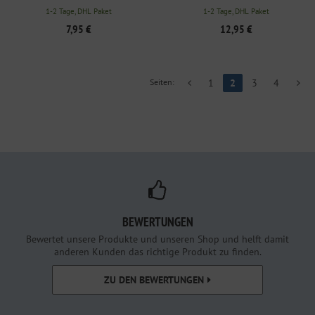
ORANGE
1-2 Tage, DHL Paket
1-2 Tage, DHL Paket
7,95 €
12,95 €
Seiten:
1
2
3
4
BEWERTUNGEN
Bewertet unsere Produkte und unseren Shop und helft damit
anderen Kunden das richtige Produkt zu finden.
ZU DEN BEWERTUNGEN