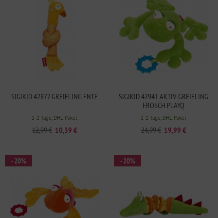
SIGIKID 42877 GREIFLING ENTE
SIGIKID 42941 AKTIV-GREIFLING
FROSCH PLAYQ
1-2 Tage, DHL Paket
1-2 Tage, DHL Paket
12,99 €
10,39 €
24,99 €
19,99 €
- 20%
- 20%