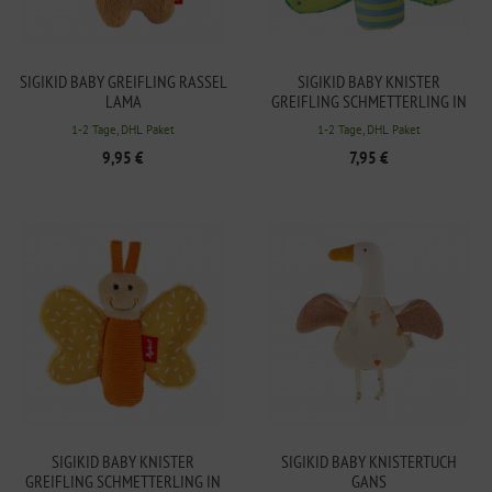
SIGIKID BABY GREIFLING RASSEL
SIGIKID BABY KNISTER
LAMA
GREIFLING SCHMETTERLING IN
GRÜN
1-2 Tage, DHL Paket
1-2 Tage, DHL Paket
9,95 €
7,95 €
SIGIKID BABY KNISTER
SIGIKID BABY KNISTERTUCH
GREIFLING SCHMETTERLING IN
GANS