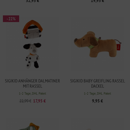
32,95 €
19,95 €
- 22%
SIGIKID ANHÄNGER DALMATINER
SIGIKID BABY GREIFLING RASSEL
MIT RASSEL
DACKEL
1-2 Tage, DHL Paket
1-2 Tage, DHL Paket
22,99 €
17,95 €
9,95 €