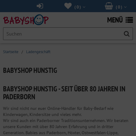
(
0
)
(
0
)
MENÜ
Startseite
/
Ladengeschäft
BABYSHOP HUNSTIG
BABYSHOP HUNSTIG - SEIT ÜBER 80 JAHREN IN
PADERBORN
Wir sind nicht nur euer Online-Händler für Baby-Bedarf wie
Kinderwagen, Kindersitze und vieles mehr.
Wir sind auch ein Paderborner Traditionsunternehmen. Wir beraten
unsere Kunden mit über 80 Jahren Erfahrung und in dritter
Generation. Babies aus Paderborn, Höxter, Ostwestfalen-Lippe,