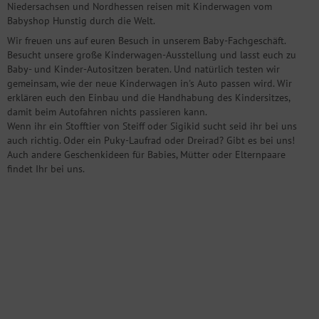
Niedersachsen und Nordhessen reisen mit Kinderwagen vom
Babyshop Hunstig durch die Welt.
Wir freuen uns auf euren Besuch in unserem Baby-Fachgeschäft.
Besucht unsere große Kinderwagen-Ausstellung und lasst euch zu
Baby- und Kinder-Autositzen beraten. Und natürlich testen wir
gemeinsam, wie der neue Kinderwagen in's Auto passen wird. Wir
erklären euch den Einbau und die Handhabung des Kindersitzes,
damit beim Autofahren nichts passieren kann.
Wenn ihr ein Stofftier von Steiff oder Sigikid sucht seid ihr bei uns
auch richtig. Oder ein Puky-Laufrad oder Dreirad? Gibt es bei uns!
Auch andere Geschenkideen für Babies, Mütter oder Elternpaare
findet Ihr bei uns.