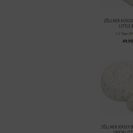
ZÖLLNER KUSCH
LITTLE
1-2 Tage, D
49,90
ZÖLLNER JERSEY 
180CM LIT