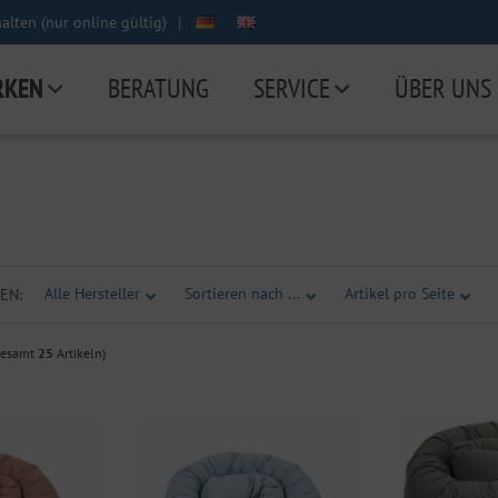
lten (nur online gültig)
|
RKEN
BERATUNG
SERVICE
ÜBER UNS
Alle Hersteller
Sortieren nach ...
Artikel pro Seite
EN:
gesamt
25
Artikeln)