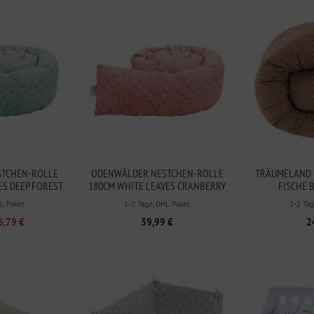
TCHEN-ROLLE
ODENWÄLDER NESTCHEN-ROLLE
TRÄUMELAND 
ES DEEP FOREST
180CM WHITE LEAVES CRANBERRY
FISCHE 
HL Paket
1-2 Tage, DHL Paket
1-2 Tag
6,79 €
39,99 €
2