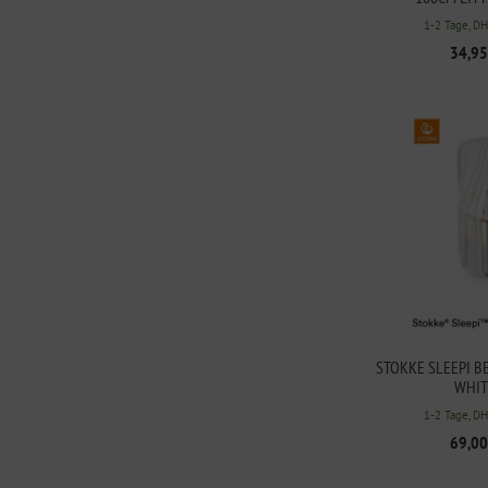
1-2 Tage, D
34,95
STOKKE SLEEPI B
WHIT
1-2 Tage, D
69,00