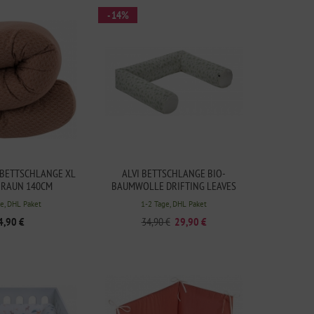
- 14%
BETTSCHLANGE XL
ALVI BETTSCHLANGE BIO-
BRAUN 140CM
BAUMWOLLE DRIFTING LEAVES
e, DHL Paket
1-2 Tage, DHL Paket
4,90 €
34,90 €
29,90 €