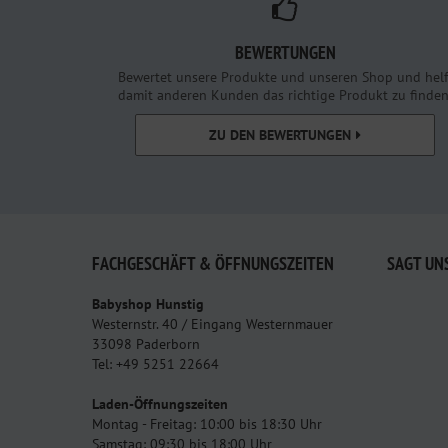
BEWERTUNGEN
Bewertet unsere Produkte und unseren Shop und helf
damit anderen Kunden das richtige Produkt zu finden
ZU DEN BEWERTUNGEN
FACHGESCHÄFT & ÖFFNUNGSZEITEN
SAGT UN
Babyshop Hunstig
Westernstr. 40 / Eingang Westernmauer
33098 Paderborn
Tel: +49 5251 22664
Laden-Öffnungszeiten
Montag - Freitag: 10:00 bis 18:30 Uhr
Samstag: 09:30 bis 18:00 Uhr