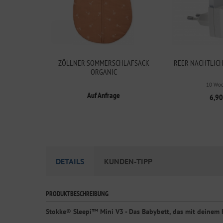
ZÖLLNER SOMMERSCHLAFSACK
REER NACHTLICH
ORGANIC
10 Wo
Auf Anfrage
6,90
DETAILS
KUNDEN-TIPP
PRODUKTBESCHREIBUNG
Stokke® Sleepi™ Mini V3 - Das Babybett, das mit deinem