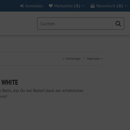
Anmelden
Merkzettel
(
0
)
Warenkorb
(
0
)
Vorheriger
Nächster
|
3 WHITE
 Betts, das Du bei Bedarf dank der erhältlichen
nst!