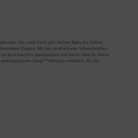
 geborgen. Die ovale Form gibt deinem Baby das Gefühl
besondere Eleganz. Mit den arretierbaren Schwenkrädern
st es erstaunlich platzsparend und damit ideal für kleine
 atmungsaktiven Sleepi™ Matratze erhältlich, die die