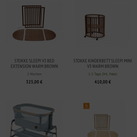
STOKKE SLEEPI V3 BED
STOKKE KINDERBETT SLEEPI MINI
EXTENSION WARM BROWN
V3 WARM BROWN
2 Wochen
1-2 Tage, DHL Paket
325,00 €
410,00 €