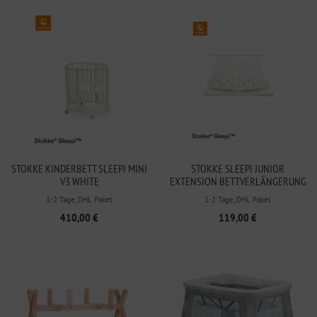
STOKKE KINDERBETT SLEEPI MINI
STOKKE SLEEPI JUNIOR
V3 WHITE
EXTENSION BETTVERLÄNGERUNG
WHITE
1-2 Tage, DHL Paket
1-2 Tage, DHL Paket
410,00 €
119,00 €