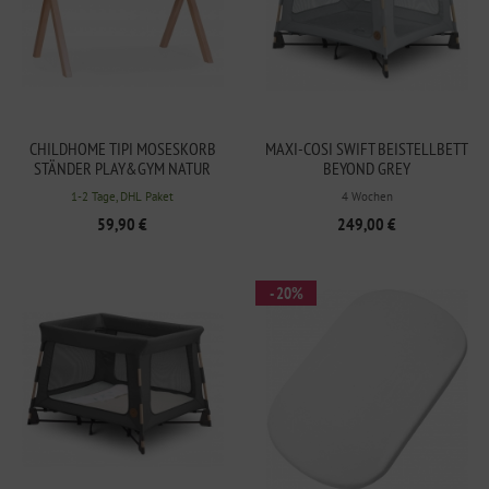
CHILDHOME TIPI MOSESKORB
MAXI-COSI SWIFT BEISTELLBETT
STÄNDER PLAY&GYM NATUR
BEYOND GREY
1-2 Tage, DHL Paket
4 Wochen
59,90 €
249,00 €
- 20%