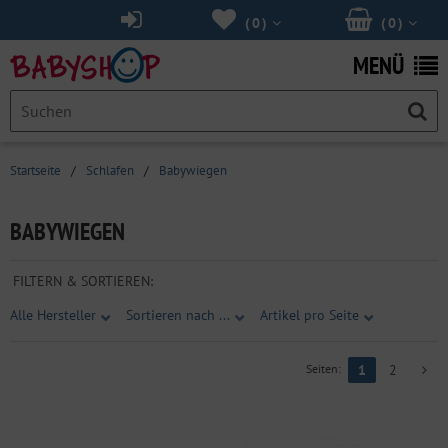
(
0
)
(
0
)
MENÜ
Startseite
/
Schlafen
/
Babywiegen
BABYWIEGEN
FILTERN & SORTIEREN:
Alle Hersteller
Sortieren nach ...
Artikel pro Seite
Seiten:
1
2