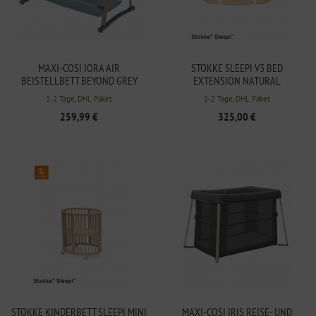
MAXI-COSI IORA AIR
STOKKE SLEEPI V3 BED
BEISTELLBETT BEYOND GREY
EXTENSION NATURAL
1-2 Tage, DHL Paket
1-2 Tage, DHL Paket
259,99 €
325,00 €
STOKKE KINDERBETT SLEEPI MINI
MAXI-COSI IRIS REISE- UND