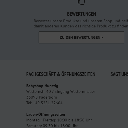
BEWERTUNGEN
Bewertet unsere Produkte und unseren Shop und helf
damit anderen Kunden das richtige Produkt zu finden
ZU DEN BEWERTUNGEN
FACHGESCHÄFT & ÖFFNUNGSZEITEN
SAGT UN
Babyshop Hunstig
Westernstr. 40 / Eingang Westernmauer
33098 Paderborn
Tel: +49 5251 22664
Laden-Öffnungszeiten
Montag - Freitag: 10:00 bis 18:30 Uhr
Samstag: 09:30 bis 18:00 Uhr