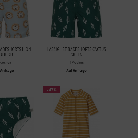
BADESHORTS LION
LÄSSIG LSF BADESHORTS CACTUS
DER BLUE
GREEN
 Wochen
4 Wochen
 Anfrage
Auf Anfrage
- 42%