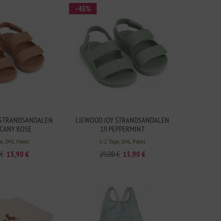
- 45%
 STRANDSANDALEN
LIEWOOD JOY STRANDSANDALEN
SCANY ROSE
19 PEPPERMINT
e, DHL Paket
1-2 Tage, DHL Paket
 €
15,90 €
29,00 €
15,90 €