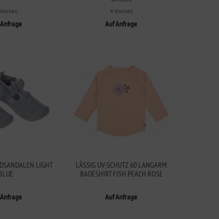
 Wochen
4 Wochen
 Anfrage
Auf Anfrage
NDSANDALEN LIGHT
LÄSSIG UV-SCHUTZ 60 LANGARM
BLUE
BADESHIRT FISH PEACH ROSE
 Anfrage
Auf Anfrage