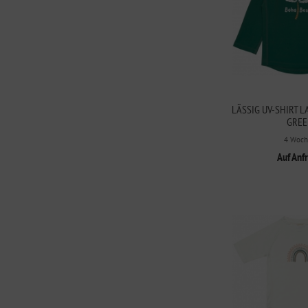
LÄSSIG UV-SHIRT 
GREE
4 Woch
Auf Anf