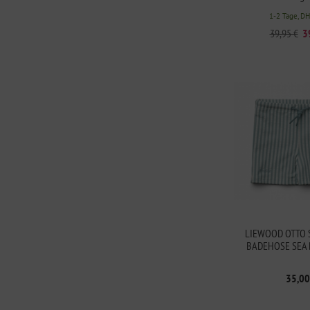
1-2 Tage, D
39,95 €
3
LIEWOOD OTTO 
BADEHOSE SEA 
35,00