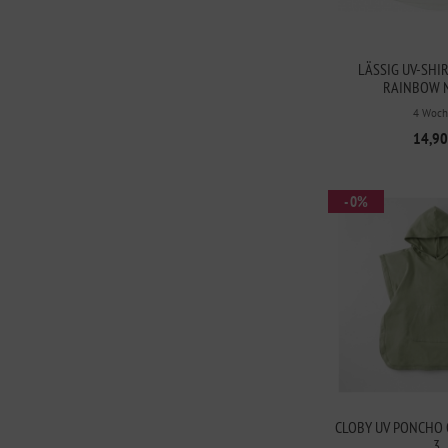
LÄSSIG UV-SHI
RAINBOW 
4 Woch
14,90
- 0%
CLOBY UV PONCHO 
3