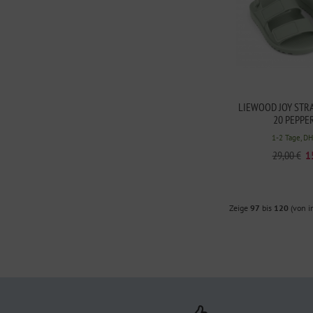
LIEWOOD JOY ST
20 PEPPE
1-2 Tage, D
29,00 €
1
Zeige
97
bis
120
(von 