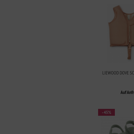
LIEWOOD DOVE S
Auf Anf
- 45%