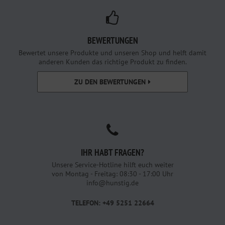
BEWERTUNGEN
Bewertet unsere Produkte und unseren Shop und helft damit
anderen Kunden das richtige Produkt zu finden.
ZU DEN BEWERTUNGEN
IHR HABT FRAGEN?
Unsere Service-Hotline hilft euch weiter
von Montag - Freitag: 08:30 - 17:00 Uhr
info@hunstig.de
TELEFON: +49 5251 22664