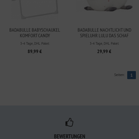
BADABULLE BABYSCHAUKEL
BADABULLE NACHTLICHT UND
KOMFORT CANDY
SPIELUHR LULU DAS SCHAF
AUSVERKAUFSPREIS
3-4 Tage, DHL Paket
3-4 Tage, DHL Paket
89,99 €
29,99 €
Seiten:
1
BEWERTUNGEN