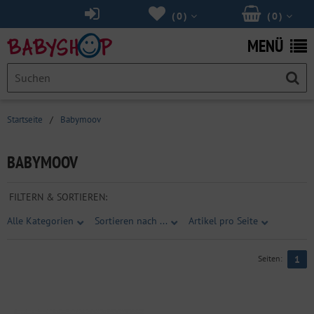
(
0
)
(
0
)
MENÜ
Startseite
/
Babymoov
BABYMOOV
FILTERN & SORTIEREN:
Alle Kategorien
Sortieren nach ...
Artikel pro Seite
Seiten:
1