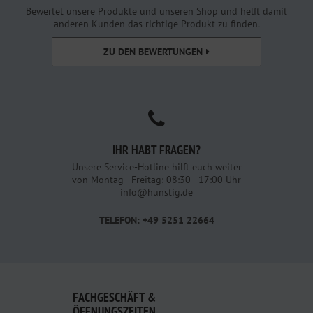
Bewertet unsere Produkte und unseren Shop und helft damit
anderen Kunden das richtige Produkt zu finden.
ZU DEN BEWERTUNGEN
IHR HABT FRAGEN?
Unsere Service-Hotline hilft euch weiter
von Montag - Freitag: 08:30 - 17:00 Uhr
info@hunstig.de
TELEFON: +49 5251 22664
FACHGESCHÄFT &
ÖFFNUNGSZEITEN