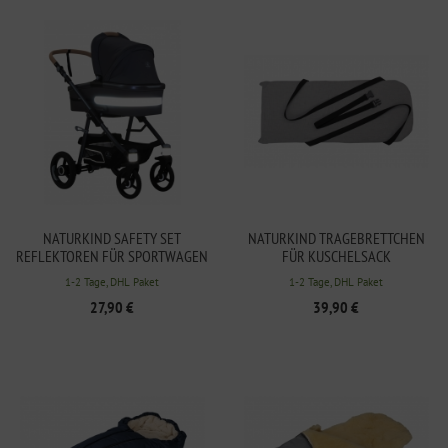
NATURKIND SAFETY SET
NATURKIND TRAGEBRETTCHEN
REFLEKTOREN FÜR SPORTWAGEN
FÜR KUSCHELSACK
UND BABYKORB
SIEBENSCHLÄFER
1-2 Tage, DHL Paket
1-2 Tage, DHL Paket
27,90 €
39,90 €