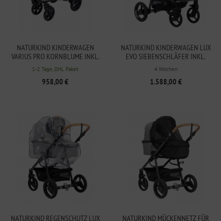
NATURKIND KINDERWAGEN
NATURKIND KINDERWAGEN LUX
VARIUS PRO KORNBLUME INKL.
EVO SIEBENSCHLÄFER INKL.
TRAGENEST
BABYKORB
1-2 Tage, DHL Paket
4 Wochen
958,00 €
1.588,00 €
NATURKIND REGENSCHUTZ LUX
NATURKIND MÜCKENNETZ FÜR