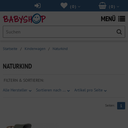
(
0
)
(
0
)
MENÜ
Startseite
/
Kinderwagen
/
Naturkind
NATURKIND
FILTERN & SORTIEREN:
Alle Hersteller
Sortieren nach ...
Artikel pro Seite
Seiten:
1