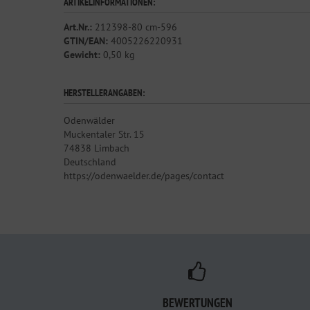
ARTIKELINFORMATIONEN:
Art.Nr.:
212398-80 cm-596
GTIN/EAN:
4005226220931
Gewicht:
0,50 kg
HERSTELLERANGABEN:
Odenwälder
Muckentaler Str. 15
74838 Limbach
Deutschland
https://odenwaelder.de/pages/contact
BEWERTUNGEN