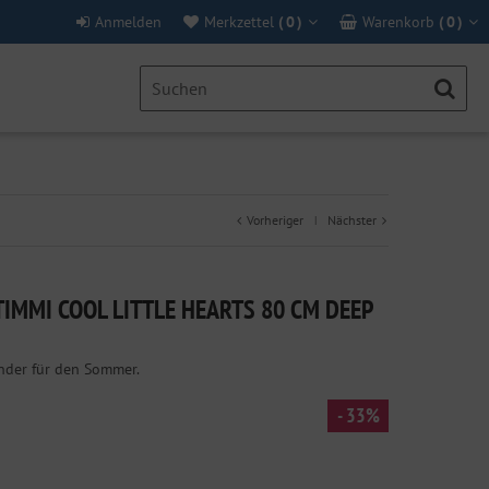
Anmelden
Merkzettel
(
0
)
Warenkorb
(
0
)
Vorheriger
Nächster
|
IMMI COOL LITTLE HEARTS 80 CM DEEP
under für den Sommer.
- 33%