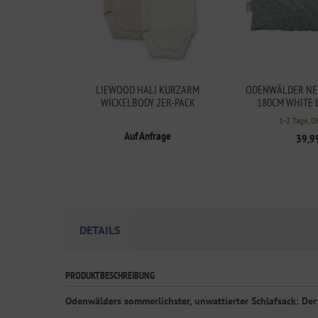
LIEWOOD HALI KURZARM
ODENWÄLDER NE
WICKELBODY 2ER-PACK
180CM WHITE 
1-2 Tage, D
Auf Anfrage
39,9
DETAILS
PRODUKTBESCHREIBUNG
Odenwälders sommerlichster, unwattierter Schlafsack: De