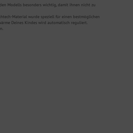
den Modells besonders wichtig, damit ihnen nicht zu
htech-Material wurde speziell für einen bestmöglichen
wärme Deines Kindes wird automatisch reguliert.
n.