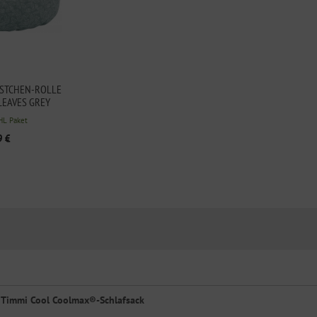
STCHEN-ROLLE
LEAVES GREY
HL Paket
9 €
r Timmi Cool Coolmax®-Schlafsack