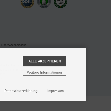
en Kinderwagenmodelle,
oder bestellt online bei uns.
ALLE AKZEPTIEREN
nline Familienfachgeschäft für Babyausstattung.
 den Versandinformationen.
Weitere Informationen
alten
gn
Datenschutzerklärung
Impressum