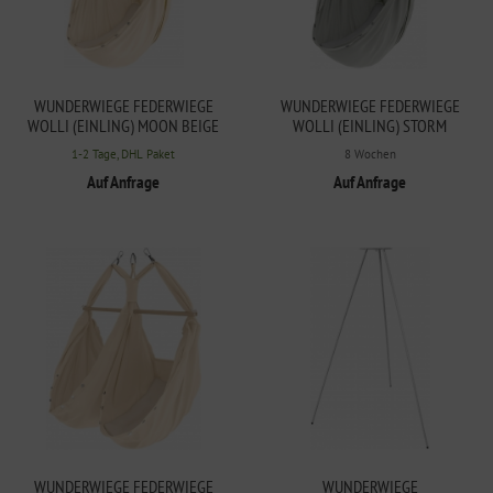
WUNDERWIEGE FEDERWIEGE
WUNDERWIEGE FEDERWIEGE
WOLLI (EINLING) MOON BEIGE
WOLLI (EINLING) STORM
DUNKELGRAU
1-2 Tage, DHL Paket
8 Wochen
Auf Anfrage
Auf Anfrage
WUNDERWIEGE FEDERWIEGE
WUNDERWIEGE