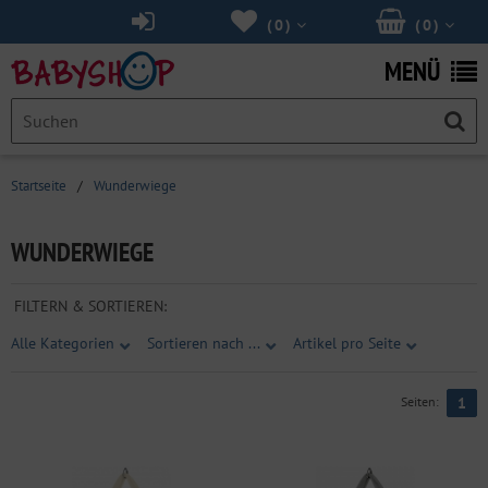
(
0
)
(
0
)
MENÜ
Startseite
/
Wunderwiege
WUNDERWIEGE
FILTERN & SORTIEREN:
Alle Kategorien
Sortieren nach ...
Artikel pro Seite
Seiten:
1