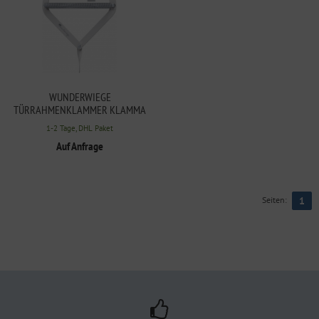
WUNDERWIEGE
TÜRRAHMENKLAMMER KLAMMA
WEISS
1-2 Tage, DHL Paket
Auf Anfrage
Seiten:
1